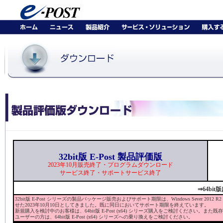
32bit版 E-Post 製品評価版
2023年10月販売終了・プログラムダウンロード
サービス終了・サポートサービス終了
⇒64bit
32bit版 E-Post シリーズの製品パッケージ販売およびサポート期限は、Windows Sever 2012
せた2023年10月10日としてきました。既に同日においてサポート期限を終えています。
新規購入を検討中のお客様は、64bit版 E-Post (x64) シリーズ購入をご検討ください。また既存 32
ユーザーの方は、64bit版 E-Post (x64) シリーズへの乗り換えをご検討ください。