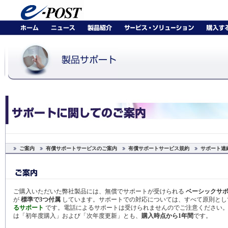
ご案内
有償サポートサービスのご案内
有償サポートサービス規約
サポート連
ご購入いただいた弊社製品には、無償でサポートが受けられる
ベーシックサ
が
標準で3つ付属
しています。サポートでの対応については、すべて原則と
るサポート
です。電話によるサポートは受けられませんのでご注意ください。
は「初年度購入」および「次年度更新」とも、
購入時点から1年間
です。