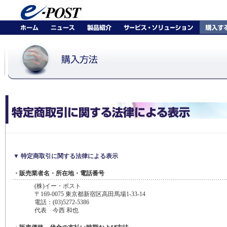
▼ 特定商取引に関する法律による表示
・販売業者名・所在地・電話番号
(株)イー・ポスト
〒169-0075 東京都新宿区高田馬場1-33-14
電話：(03)5272-5386
代表 今西 和也