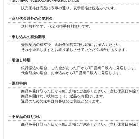
・販売価格、代金の支払い時期および方法
販売価格は商品に表示の通り。表示価格は税込みでです。
・商品代金以外の必要料金
送料無料です。 代金引換手数料無料です。
・申し込みの有効期限
売買契約の成立後、金融機関営業7日以内にお振込ください。
それを経過しますとお取り消しさせていただく場合があります。
・引渡し時期
銀行振込の場合、ご入金があった日から3日営業日以内に発送します。
代金引換の場合、お申込みから3日営業日以内に発送します。
・返品特約
商品を受け取った日から8日以内にご連絡ください。(当社休業日を除く
商品を開けない状態により、返品をお受けします。
返品のための送料はお客様のご負担となります。
・不良品の取り扱い
商品を受け取った日から8日以内にご連絡ください。(当社休業日を除く