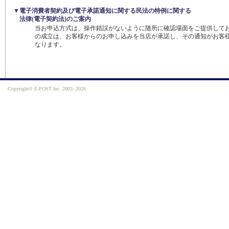
▼電子消費者契約及び電子承諾通知に関する民法の特例に関する
法律(電子契約法)のご案内
当お申込方式は、操作錯誤がないように随所に確認場面をご提供してお
の成立は、お客様からのお申し込みを当店が承諾し、その通知がお客
なります。
Copyright© E-POST Inc. 2003-
2026