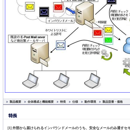
製品概要
全体構成と機能概要
特長
仕様
動作環境
製品型番・価格
[1] 外部から届けられるインバウンドメールのうち、安全なメールのみ通すセ