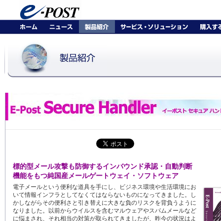
標的型メール攻撃も防御するインバウンド承認・自動判断
機能をもつ純国産メールゲートウェイ・ソフトウェア
電子メールという便利な道具を手にし、ビジネス環境や生活環境にお
いて情報インフラとしてなくてはならないものになってきました。し
かしながらその便利さと引き替えに大きな負のリスクを背負うように
なりました。以前からウイルスを含むマルウェアやスパムメールなど
に悩まされ、それ相当の対策が取られてきましたが、昨今の状況はよ