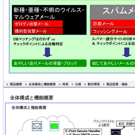
製品概要
全体構成と機能概要
特長
仕様
動作環境
製品型番・価格
全体構成と機能概要