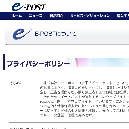
はじめに
株式会社イー・ポスト（以下「イー・ポスト」といいま
の収集にあたり、収集目的を明らかにし、収集した個人
定し、正当な理由がない限り第三者および他社には提供
そのため、イー・ポストが運営するこのウェブサイト（http:/
postinc.jp/ - 以下「本ウェブサイト」といいます）に
シーを個人情報保護方針に基づいて次の通り定め、この
ーに従ってお客様の個人情報を取扱い、安心してご利用
ブサイトの運営・管理に努めます。