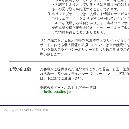
ラウザを設定することにより、クッキーを使用し
トを訪問しようとしているときに事前にその旨を
キーの受け取りを拒否することができます。
当社ウェブサイトでは、提供する情報やサービス
当社ウェブサイトをより便利に利用していただく
ッキーを使用する場合があります。当社ウェブサ
様の承諾を得た場合を除き、クッキーによって個
うな情報を得ることはありません。
リンク先における個人情報の保護 本ウェブサイトからリ
サイトにおける個人情報の取扱いについては当社は責任
リンク先のプライバシーポリシー等をお客様ご自身でご
願い致します。
お問い合せ窓口
お客様がご提供された個人情報について照会・訂正・追
れる場合、及び本プライバシーポリシーについてご不明
は、下記までご連絡下さい。
株式会社イー・ポスト お問合せ窓口
Copyright© E-POST Inc. 2003-
2026