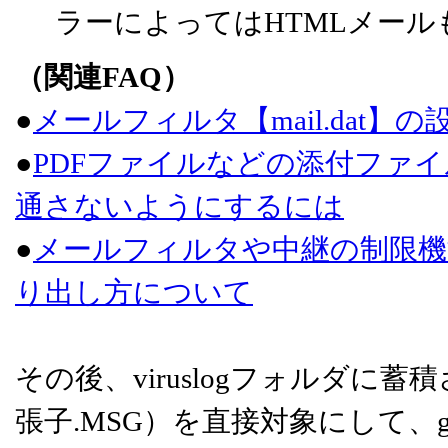
ラーによってはHTMLメー
（関連FAQ）
●
メールフィルタ【mail.dat】
●
PDFファイルなどの添付ファ
通さないようにするには
●
メールフィルタや中継の制限機
り出し方について
その後、viruslogフォルダ
張子.MSG）を直接対象にして、