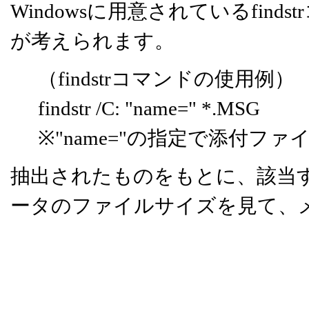
Windowsに用意されているfin
が考えられます。
（findstrコマンドの使用例）
findstr /C: "name=" *.MSG
※"name="の指定で添付フ
抽出されたものをもとに、該当
ータのファイルサイズを見て、