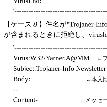
VirusEnd:
'--------------------------------------
【ケース８】件名が"Trojaner-In
が含まれるときに拒絶し、virus
'--------------------------------------
Virus:W32/Yarner.A@MM
←
Subject:Trojaner-Info Newslette
Body:
←本文
--
Content-
←メッセ