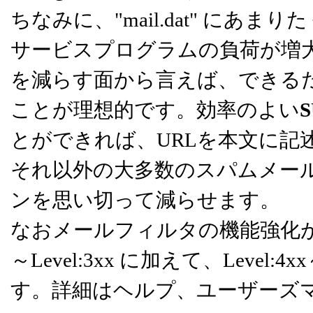
ちなみに、"mail.dat" にあま
サービスプログラムの負荷が増
を減らす面から言えば、できる
ことが理想的です。効率のよい
とができれば、URLを本文に記
それ以外の大多数のスパムメー
ンを思い切って減らせます。
なおメールフィルタの機能強化が図ら
～Level:3xx に加えて、Level:
す。詳細はヘルプ、ユーザーズ