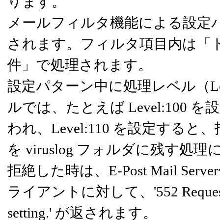
ります。
メールフィルタ機能による設定
されます。フィルタ項目内は「ト
件」で処理されます。
設定パターン中に処理レベル（Le
ルでは、たとえば Level:10
われ、Level:110 を設定す
を viruslog フォルダに残す処
拒絶した時は、E-Post Mail 
ライアントに対して、'552 Requested mail 
setting.' が返されます。