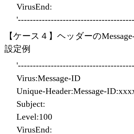
VirusEnd:
'--------------------------------------
【ケース４】ヘッダーのMessag
設定例
'--------------------------------------
Virus:Message-ID
Unique-Header:Message-ID:xxx
Subject:
Level:100
VirusEnd: