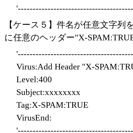
'--------------------------------------
【ケース５】件名が任意文字列
に任意のヘッダー"X-SPAM:TR
'--------------------------------------
Virus:Add Header "X-SPAM:TR
Level:400
Subject:xxxxxxxx
Tag:X-SPAM:TRUE
VirusEnd:
'--------------------------------------