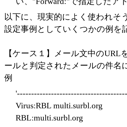
い、"Forward:"で指定し
以下に、現実的によく使われそうなメー
設定事例としていくつかの例を
【ケース１】メール文中のURL
ールと判定されたメールの件名に"
例
'--------------------------------------
Virus:RBL multi.surbl.org
RBL:multi.surbl.org