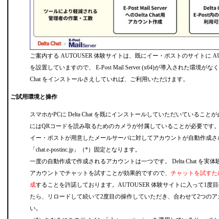
ご案内する AUTOUSER 体験サイトは、既にイー・ポストのサイトに AUT
を設置していますので、 E-Post Mail Server (x64)が導入された環境がな
Chat をインストールさえしていれば、ご利用いただけます。
ご試用環境と操作
スマホかPCに Delta Chat を既にインストールしていただいているこ
にはQRコードを読み取るためのカメラが付属していることが必要です
イー・ポストが用意したメールサーバに対してアカウントが自動作成さ
「chat.e-postinc.jp」（*）固定となります。
一度の自動作成で作成されるアカウントは一つです。 Delta Chat を実
アカウントでチャットを試すことが効果的ですので、
チャットを試すた
成
することを許諾しております。AUTOUSER 体験サイトに入って1度
たら、リロードして続いて2度目の操作していただき、合わせて2つの
い。