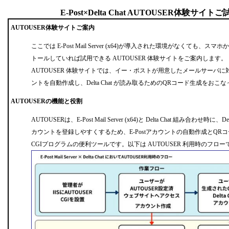
E-Post×Delta Chat AUTOUSER体験サイ
AUTOUSER体験サイトご案内
ここでは E-Post Mail Server (x64)が導入された環境がなくても、スマホかPC
トールしていれば試用できる AUTOUSER 体験サイトをご案内します。
AUTOUSER 体験サイトでは、イー・ポストが用意したメールサーバに対して D
ントを自動作成し、Delta Chat が読み取るためのQRコード生成をおこ
AUTOUSERの機能と役割
AUTOUSERは、E-Post Mail Server (x64)と Delta Chat 組み合わせ時に
カウントを登録しやすくするため、E-Postアカウントの自動作成とQR
CGIプログラムの便利ツールです。以下は AUTOUSER 利用時のフロー