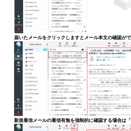
届いたメールをクリックしますとメール本文の確認がで
新規着信メールの着信有無を強制的に確認する場合は「