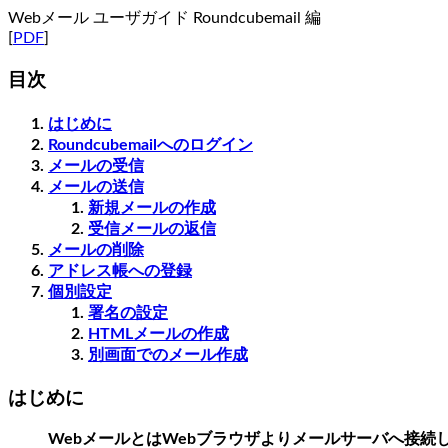
Webメール ユーザガイド Roundcubemail 編
[
PDF
]
目次
はじめに
Roundcubemailへのログイン
メールの受信
メールの送信
新規メールの作成
受信メールの返信
メールの削除
アドレス帳への登録
個別設定
署名の設定
HTMLメールの作成
別画面でのメール作成
はじめに
WebメールとはWebブラウザよりメールサーバへ接続