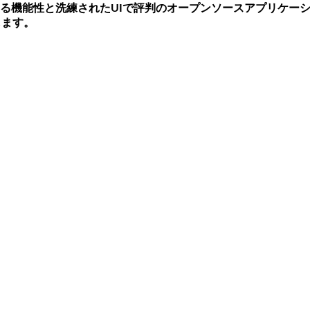
できる機能性と洗練されたUIで評判のオープンソースアプリケー
します。