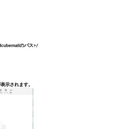
cubemailのパス>/
が表示されます。