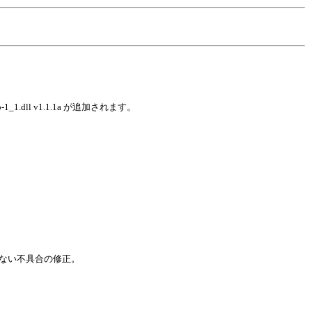
o-1_1.dll v1.1.1a が追加されます。
示できない不具合の修正。