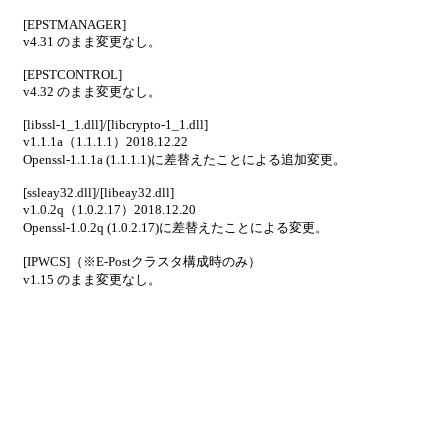
[EPSTMANAGER]
v4.31 のまま変更なし。
[EPSTCONTROL]
v4.32 のまま変更なし。
[libssl-1_1.dll]/[libcrypto-1_1.dll]
v1.1.1a（1.1.1.1）2018.12.22
Openssl-1.1.1a (1.1.1.1)に差替えたことによる追加変更。
[ssleay32.dll]/[libeay32.dll]
v1.0.2q（1.0.2.17）2018.12.20
Openssl-1.0.2q (1.0.2.17)に差替えたことによる変更。
[IPWCS]（※E-Postクラスタ構成時のみ）
v1.15 のまま変更なし。