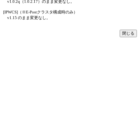
v1.0.2q（1.0.2.17）のまま変更なし。
[IPWCS]（※E-Postクラスタ構成時のみ）
v1.15 のまま変更なし。