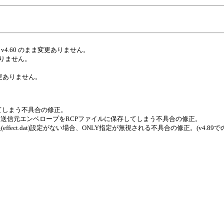
 v4.60 のまま変更ありません。
更ありません。
ては変更ありません。
てしまう不具合の修正。
送信元エンベロープをRCPファイルに保存してしまう不具合の修正。
(effect.dat)設定がない場合、ONLY指定が無視される不具合の修正。(v4.8