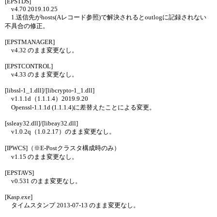
[EPSTDS]
v4.70 2019.10.25
1.送信先がhosts(Aレコード参照)で解決されるとoutlogに記録されない
不具合の修正。
[EPSTMANAGER]
v4.32 のまま変更なし。
[EPSTCONTROL]
v4.33 のまま変更なし。
[libssl-1_1.dll]/[libcrypto-1_1.dll]
v1.1.1d（1.1.1.4）2019.9.20
Openssl-1.1.1d (1.1.1.4)に差替えたことによる変更。
[ssleay32.dll]/[libeay32.dll]
v1.0.2q（1.0.2.17）のまま変更なし。
[IPWCS]（※E-Postクラスタ構成時のみ）
v1.15 のまま変更なし。
[EPSTAVS]
v0.531 のまま変更なし。
[Kasp.exe]
タイムスタンプ 2013-07-13 のまま変更なし。