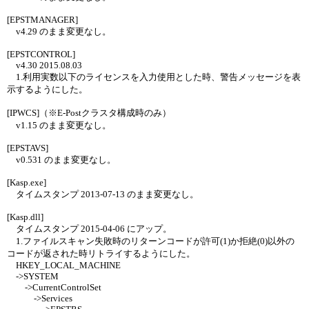
[EPSTMANAGER]
v4.29 のまま変更なし。
[EPSTCONTROL]
v4.30 2015.08.03
1.利用実数以下のライセンスを入力使用とした時、警告メッセージを表
示するようにした。
[IPWCS]（※E-Postクラスタ構成時のみ）
v1.15 のまま変更なし。
[EPSTAVS]
v0.531 のまま変更なし。
[Kasp.exe]
タイムスタンプ 2013-07-13 のまま変更なし。
[Kasp.dll]
タイムスタンプ 2015-04-06 にアップ。
1.ファイルスキャン失敗時のリターンコードが許可(1)か拒絶(0)以外の
コードが返された時リトライするようにした。
HKEY_LOCAL_MACHINE
->SYSTEM
->CurrentControlSet
->Services