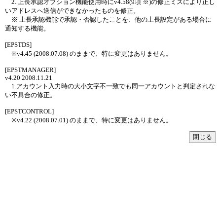
2. 上長承認オプション機能使用時にv4.58(9項 ※)の修正ミスにより正し
いアドレスへ送信ができなかったものを修正。
※ 上長承認機能で承認・否認したことを、他の上長設定がある場合に
通知する機能。
[EPSTDS]
※v4.45 (2008.07.08) のままで、特に変更はありません。
[EPSTMANAGER]
v4.20 2008.11.21
1.アカウント入力時の大小文字不一致でも同一アカウントと判定されな
い不具合の修正。
[EPSTCONTROL]
※v4.22 (2008.07.01) のままで、特に変更はありません。