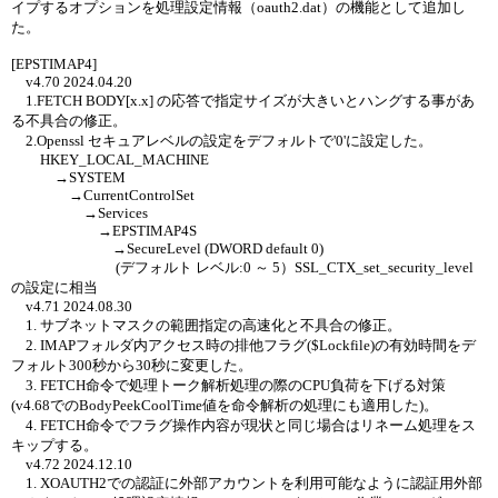
イプするオプションを処理設定情報（oauth2.dat）の機能として追加し
た。
[EPSTIMAP4]
v4.70 2024.04.20
1.FETCH BODY[x.x]
の応答で指定サイズが大きいとハングする事があ
る不具合の修正。
2.Openssl セキュアレベルの設定をデフォルトで'0'に設定した。
HKEY_LOCAL_MACHINE
→SYSTEM
→CurrentControlSet
→Services
→EPSTIMAP4S
→SecureLevel (DWORD default 0)
(デフォルト レベル:0 ～ 5）SSL_CTX_set_security_level
の設定に相当
v4.71 2024.08.30
1. サブネットマスクの範囲指定の高速化と不具合の修正。
2. IMAPフォルダ内アクセス時の排他フラグ($Lockfile)の有効時間をデ
フォルト300秒から30秒に変更した。
3. FETCH命令で処理トーク解析処理の際のCPU負荷を下げる対策
(v4.68でのBodyPeekCoolTime値を命令解析の処理にも適用した)。
4. FETCH命令でフラグ操作内容が現状と同じ場合はリネーム処理をス
キップする。
v4.72 2024.12.10
1. XOAUTH2での認証に外部アカウントを利用可能なように認証用外部