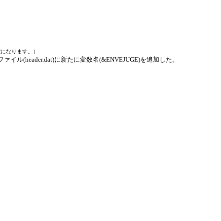
が可能になります。）
集ファイル(header.dat)に新たに変数名(&ENVEJUGE)を追加した。