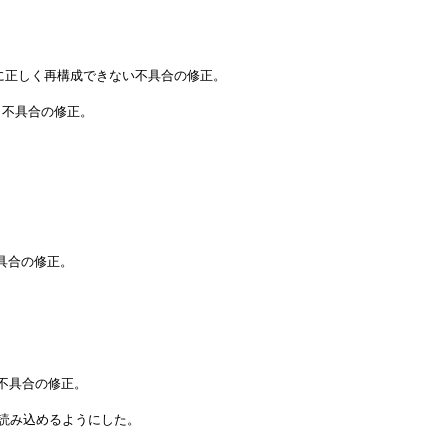
追加の際に正しく再構成できない不具合の修正。
う不具合の修正。
不具合の修正。
不具合の修正。
下で読み込めるようにした。