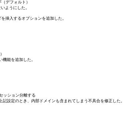
文字（デフォルト）
まれないようにした。
ヘッダを挿入するオプションを追加した。
る）
ない機能を追加した。
セッション分離する
い上記設定のとき、内部ドメインも含まれてしまう不具合を修正した。