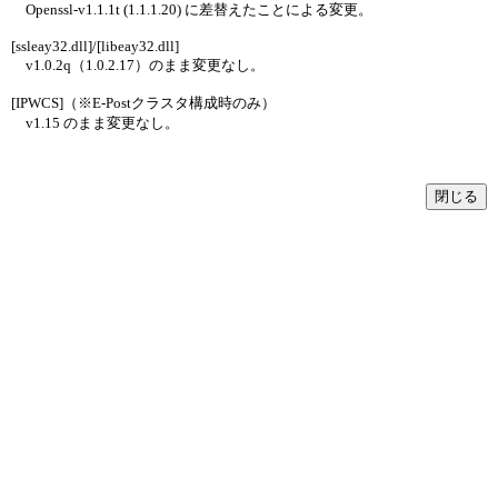
Openssl-v1.1.1t (1.1.1.20) に差替えたことによる変更。
[ssleay32.dll]/[libeay32.dll]
v1.0.2q（1.0.2.17）のまま変更なし。
[IPWCS]（※E-Postクラスタ構成時のみ）
v1.15 のまま変更なし。