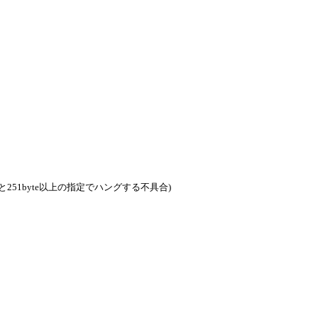
251byte以上の指定でハングする不具合)