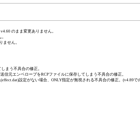
 v4.60 のまま変更ありません。
せん。
更ありません。
てしまう不具合の修正。
送信元エンベロープをRCPファイルに保存してしまう不具合の修正。
(effect.dat)設定がない場合、ONLY指定が無視される不具合の修正。(v4.8