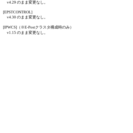
v4.29 のまま変更なし。
[EPSTCONTROL]
v4.30 のまま変更なし。
[IPWCS]（※E-Postクラスタ構成時のみ）
v1.15 のまま変更なし。