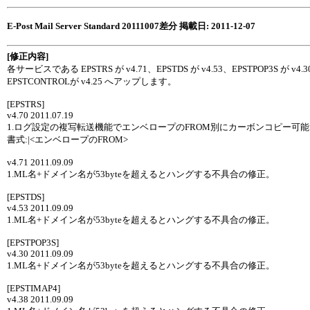
E-Post Mail Server Standard 20111007差分 掲載日: 2011-12-07
[修正内容]
各サービスである EPSTRS が v4.71、EPSTDS が v4.53、EPSTPOP3S が
EPSTCONTROLが v4.25 へアップします。
[EPSTRS]
v4.70 2011.07.19
1.ログ設定の複写転送機能でエンベロープのFROM別にカーボンコピー可
書式:
|<エンベロープのFROM>
v4.71 2011.09.09
1.ML名+ドメイン名が53byteを超えるとハングする不具合の修正。
[EPSTDS]
v4.53 2011.09.09
1.ML名+ドメイン名が53byteを超えるとハングする不具合の修正。
[EPSTPOP3S]
v4.30 2011.09.09
1.ML名+ドメイン名が53byteを超えるとハングする不具合の修正。
[EPSTIMAP4]
v4.38 2011.09.09