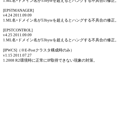
1.ML名+ドメイン名が53byteを超えるとハングする不具合の修正。
[EPSTMANAGER]
v4.24 2011.09.09
1.ML名+ドメイン名が53byteを超えるとハングする不具合の修正。
[EPSTCONTROL]
v4.25 2011.09.09
1.ML名+ドメイン名が53byteを超えるとハングする不具合の修正。
[IPWCS]（※E-Postクラスタ構成時のみ）
v1.15 2011.07.27
1.2008 R2環境時に正常にIP取得できない現象の対策。