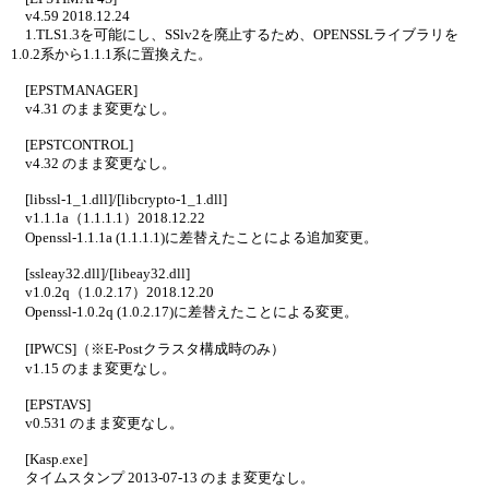
v4.59 2018.12.24
1.TLS1.3を可能にし、SSlv2を廃止するため、OPENSSLライブラリを
1.0.2系から1.1.1系に置換えた。
[EPSTMANAGER]
v4.31 のまま変更なし。
[EPSTCONTROL]
v4.32 のまま変更なし。
[libssl-1_1.dll]/[libcrypto-1_1.dll]
v1.1.1a（1.1.1.1）2018.12.22
Openssl-1.1.1a (1.1.1.1)に差替えたことによる追加変更。
[ssleay32.dll]/[libeay32.dll]
v1.0.2q（1.0.2.17）2018.12.20
Openssl-1.0.2q (1.0.2.17)に差替えたことによる変更。
[IPWCS]（※E-Postクラスタ構成時のみ）
v1.15 のまま変更なし。
[EPSTAVS]
v0.531 のまま変更なし。
[Kasp.exe]
タイムスタンプ 2013-07-13 のまま変更なし。