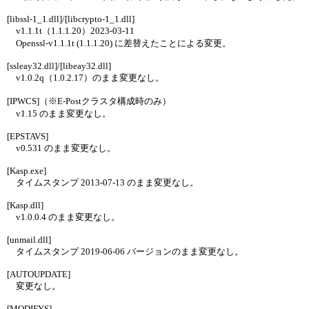
[libssl-1_1.dll]/[libcrypto-1_1.dll]
v1.1.1t（1.1.1.20）2023-03-11
Openssl-v1.1.1t (1.1.1.20) に差替えたことによる変更。
[ssleay32.dll]/[libeay32.dll]
v1.0.2q（1.0.2.17）のまま変更なし。
[IPWCS]（※E-Postクラスタ構成時のみ）
v1.15 のまま変更なし。
[EPSTAVS]
v0.531 のまま変更なし。
[Kasp.exe]
タイムスタンプ 2013-07-13 のまま変更なし。
[Kasp.dll]
v1.0.0.4 のまま変更なし。
[unmail.dll]
タイムスタンプ 2019-06-06 バージョンのまま変更なし。
[AUTOUPDATE]
変更なし。
[MODIFYS]