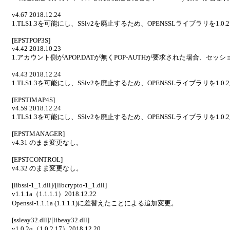
v4.67 2018.12.24
1.TLS1.3を可能にし、SSlv2を廃止するため、OPENSSLライブラリを1.0.
[EPSTPOP3S]
v4.42 2018.10.23
1.アカウント側がAPOP.DATが無くPOP-AUTHが要求された場合、
v4.43 2018.12.24
1.TLS1.3を可能にし、SSlv2を廃止するため、OPENSSLライブラリを1.0.
[EPSTIMAP4S]
v4.59 2018.12.24
1.TLS1.3を可能にし、SSlv2を廃止するため、OPENSSLライブラリを1.0.
[EPSTMANAGER]
v4.31 のまま変更なし。
[EPSTCONTROL]
v4.32 のまま変更なし。
[libssl-1_1.dll]/[libcrypto-1_1.dll]
v1.1.1a（1.1.1.1）2018.12.22
Openssl-1.1.1a (1.1.1.1)に差替えたことによる追加変更。
[ssleay32.dll]/[libeay32.dll]
v1.0.2q（1.0.2.17）2018.12.20