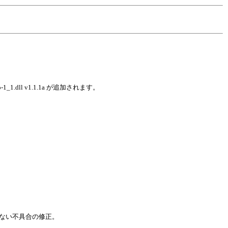
o-1_1.dll v1.1.1a が追加されます。
示できない不具合の修正。