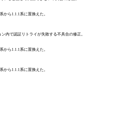
2系から1.1.1系に置換えた。
セッション内で認証リトライが失敗する不具合の修正。
2系から1.1.1系に置換えた。
2系から1.1.1系に置換えた。