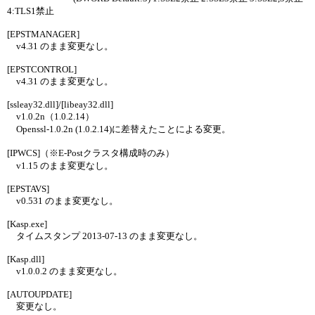
4:TLS1禁止
[EPSTMANAGER]
v4.31 のまま変更なし。
[EPSTCONTROL]
v4.31 のまま変更なし。
[ssleay32.dll]/[libeay32.dll]
v1.0.2n（1.0.2.14）
Openssl-1.0.2n (1.0.2.14)に差替えたことによる変更。
[IPWCS]（※E-Postクラスタ構成時のみ）
v1.15 のまま変更なし。
[EPSTAVS]
v0.531 のまま変更なし。
[Kasp.exe]
タイムスタンプ 2013-07-13 のまま変更なし。
[Kasp.dll]
v1.0.0.2 のまま変更なし。
[AUTOUPDATE]
変更なし。