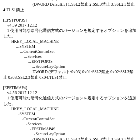
(DWORD Default:3) 1:SSL2禁止 2:SSL3禁止 3:SSL2,3禁止
4:TLS1禁止
[EPSTPOP3S]
v4.39 2017.12.12
1.使用可能な暗号化通信方式のバージョンを規定するオプションを追加
した。
HKEY_LOCAL_MACHINE
→SYSTEM
→CurrentControlSet
→Services
→EPSTPOP3S
→SecureLayOption
DWORD (デフォルト:0x03) 0x01:SSL2禁止 0x02:SSL3禁
止 0x03:SSL2,3禁止 0x04:TLS1禁止
[EPSTIMAP4]
v4.56 2017.12.12
1.使用可能な暗号化通信方式のバージョンを規定するオプションを追加
した。
HKEY_LOCAL_MACHINE
→SYSTEM
→CurrentControlSet
→Services
→EPSTIMAP4S
→SecureLayOption
(DWORD Default:3) 1:SSL2禁止 2:SSL3禁止 3:SSL2,3禁止