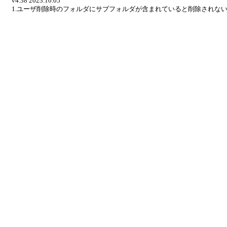
v4.38 2023.10.05
1.ユーザ削除時のフォルダにサブフォルダが含まれていると削除されな