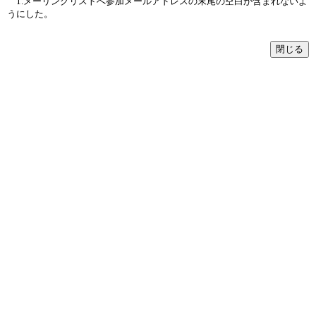
1.メーリングリストへ参加メールアドレスの末尾の空白が含まれないよ
うにした。