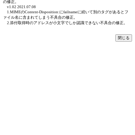
の修正。
v1.02 2021.07.08
1.MIMEのContent-Disposition:にfailnameに続いて別のタグがあるとフ
ァイル名に含まれてしまう不具合の修正。
2.添付取得時のアドレスが小文字でしか認識できない不具合の修正。