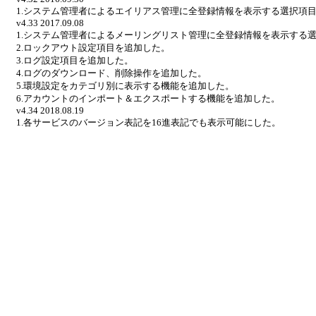
1.システム管理者によるエイリアス管理に全登録情報を表示する選択項
v4.33 2017.09.08
1.システム管理者によるメーリングリスト管理に全登録情報を表示する
2.ロックアウト設定項目を追加した。
3.ログ設定項目を追加した。
4.ログのダウンロード、削除操作を追加した。
5.環境設定をカテゴリ別に表示する機能を追加した。
6.アカウントのインポート＆エクスポートする機能を追加した。
v4.34 2018.08.19
1.各サービスのバージョン表記を16進表記でも表示可能にした。