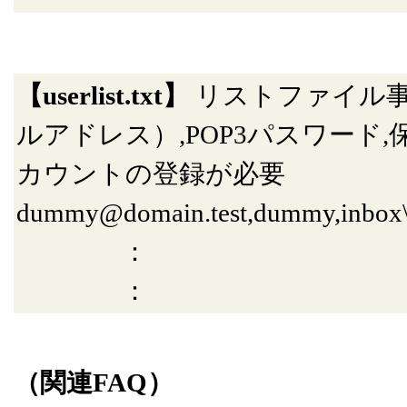
【userlist.txt】
リストファイル事
ルアドレス）,POP3パスワード
カウントの登録が必要
dummy@domain.test,dummy,inbox
：
：
（関連FAQ）