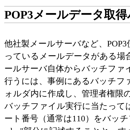
POP3メールデータ取
他社製メールサーバなど、POP
っているメールデータがある場合、
ールサーバ自体からバッチファイ
行うには、事例にあるバッチフ
ォルダ内に作成し、管理者権限
バッチファイル実行に当たっては
ート番号（通常は110）をバッチファイル【