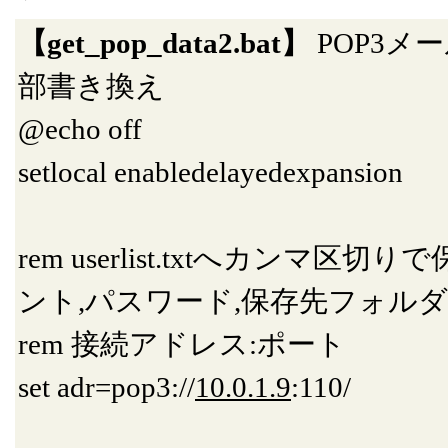
【get_pop_data2.bat】
POP3メ
部書き換え
@echo off
setlocal enabledelayedexpansion
rem userlist.txtへカン
ント,パスワード,保存先フォルダ
rem 接続アドレス:ポート
set adr=pop3://
10.0.1.9
:110/