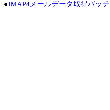
●
IMAP4メールデータ取得バッ