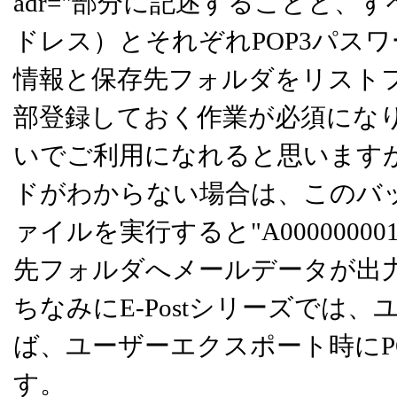
adr="部分に記述することと
ドレス）とそれぞれPOP3パス
情報と保存先フォルダをリストファイル
部登録しておく作業が必須にな
いでご利用になれると思いますが
ドがわからない場合は、このバ
ァイルを実行すると"A0000000
先フォルダへメールデータが出
ちなみにE-Postシリーズでは、ユー
ば、ユーザーエクスポート時にP
す。