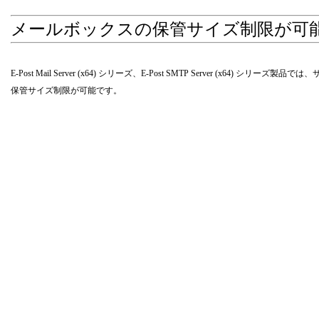
メールボックスの保管サイズ制限が可
E-Post Mail Server (x64) シリーズ、E-Post SMTP Server 
保管サイズ制限が可能です。