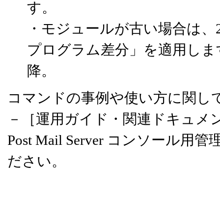
す。
・モジュールが古い場合は、201
プログラム差分」を適用します。Ep
降。
コマンドの事例や使い方に関し
－［運用ガイド・関連ドキュメン
Post Mail Server コンソ
ださい。