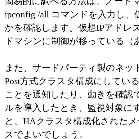
簡易的に調べる方法は、ノード
ipconfig /all コマンドを
かを確認します。仮想IPアドレ
ドマシンに制御が移っている（
また、サードパーティ製のネット
Post方式クラスタ構成にして
ことを通知したり、動きを確認
ルを導入したとき、監視対象にす
と、HAクラスタ構成化されたメ
スでよいでしょう。