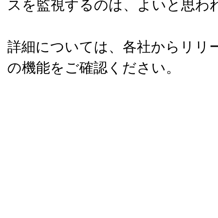
スを監視するのは、よいと思わ
詳細については、各社からリリ
の機能をご確認ください。