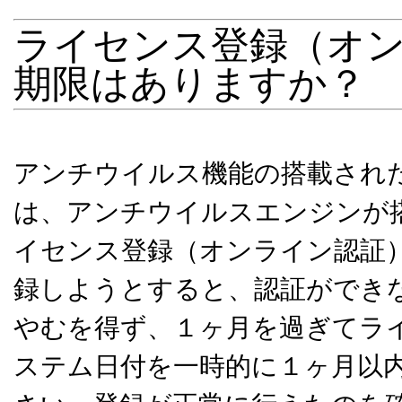
ライセンス登録（オ
期限はありますか？
アンチウイルス機能の搭載された Ent
は、アンチウイルスエンジンが
イセンス登録（オンライン認証
録しようとすると、認証ができ
やむを得ず、１ヶ月を過ぎてラ
ステム日付を一時的に１ヶ月以