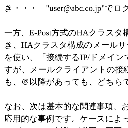
き・・・ "user@abc.co.jp"で
一方、E-Post方式のHAクラ
き、HAクラスタ構成のメールサ
を使い、「接続するIP/ドメイ
すが、メールクライアントの接続
も、＠以降があっても、どちら
なお、次は基本的な関連事項、
応用的な事例です。ケースによ