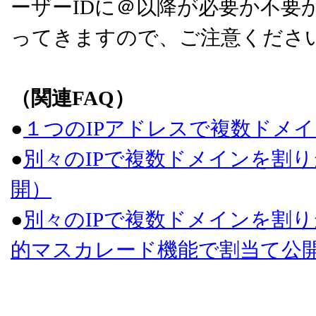
ーザーIDに＠以降が必要か不要
ってきますので、ご注意くださ
（関連FAQ）
●
１つのIPアドレスで複数ドメ
●
別々のIPで複数ドメインを割り
開）
●
別々のIPで複数ドメインを割り
的マスカレード機能で割当て公