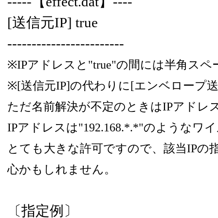
-----【effect.dat】----
[送信元IP] true
------------------------
※IPアドレスと"true"の間には半角
※[送信元IP]の代わりに[エンベロープ送
ただ名前解決が不定のときはIPアドレ
IPアドレスは"192.168.*.*"のよ
とても大きな許可ですので、該当IPの
心かもしれません。
〔指定例〕