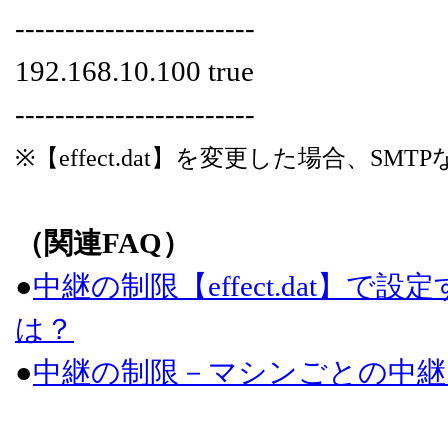
------------------------
192.168.10.100 true
------------------------
※【effect.dat】を変更した場合、
（関連FAQ）
●
中継の制限【effect.dat】で設定する
は？
●
中継の制限－マシンごとの中継【eff