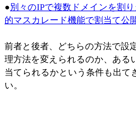
●
別々のIPで複数ドメインを割り
的マスカレード機能で割当て公
前者と後者、どちらの方法で設
理方法を変えられるのか、あるい
当てられるかという条件も出て
い。