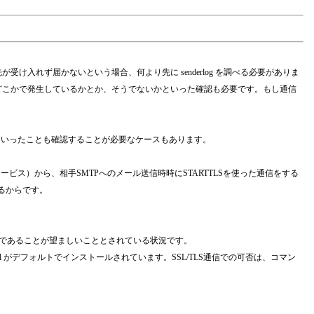
信先が受け入れず届かないという場合、何より先に senderlog を調べる必要がありま
断がどこかで発生しているかとか、そうでないかといった確認も必要です。もし通信
かといったことも確認することが必要なケースもあります。
ービス）から、相手SMTPへのメール送信時時にSTARTTLSを使った通信をする
れるからです。
TLS1.3であることが望ましいこととされている状況です。
nssl がデフォルトでインストールされています。SSL/TLS通信での可否は、コマン