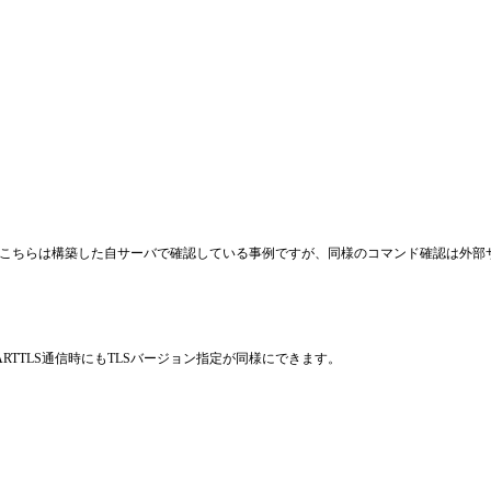
さい。こちらは構築した自サーバで確認している事例ですが、同様のコマンド確認は外
RTTLS通信時にもTLSバージョン指定が同様にできます。