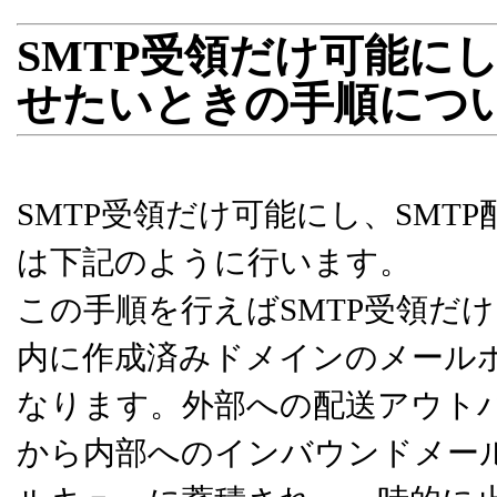
SMTP受領だけ可能に
せたいときの手順につ
SMTP受領だけ可能にし、SM
は下記のように行います。
この手順を行えばSMTP受領だけは
内に作成済みドメインのメール
なります。外部への配送アウト
から内部へのインバウンドメー