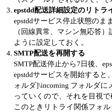
epstdd配送詳細設定のリト
epstddサービス停止状態のま
（回線異常、マシン無応答）設定
ように設定しておく。
SMTP配送を再開する
SMTP配送停止から7日後、e
epstddサービスを開始する
ォルダ]\incoming フ
っていくので、それを目視で
このときリトライ関係フォルダのh