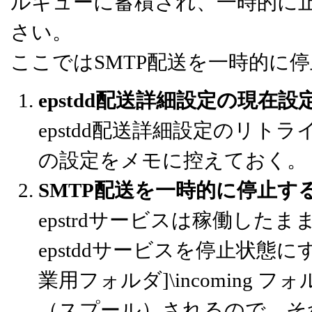
ルキューに蓄積され、一時的に
さい。
ここではSMTP配送を一時的に
epstdd配送詳細設定の現在
epstdd配送詳細設定のリ
の設定をメモに控えておく。
SMTP配送を一時的に停止す
epstrdサービスは稼働したま
epstddサービスを停止状態
業用フォルダ]\incomin
（スプール）されるので、そ