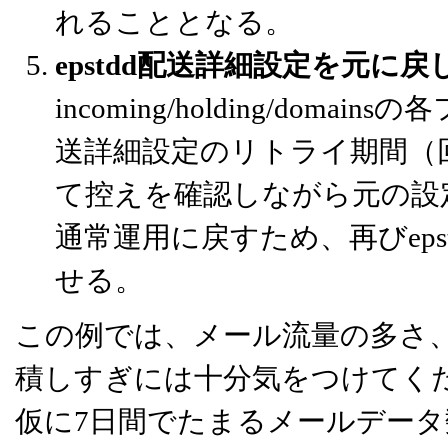
れることとなる。
epstdd配送詳細設定を元に
incoming/holding/dom
送詳細設定のリトライ期間（
て控えを確認しながら元の設
通常運用に戻すため、再びep
せる。
この例では、メール流量の多さ
積しすぎには十分気をつけてく
仮に7日間でたまるメールデータ