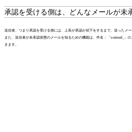
承認を受ける側は、どんなメールが未
送信者、つまり承認を受ける側には、上長が承認か却下をするまで、送ったメー
また、送信者が未承認状態のメールを知るための機能は、件名：「waitmail
きます。