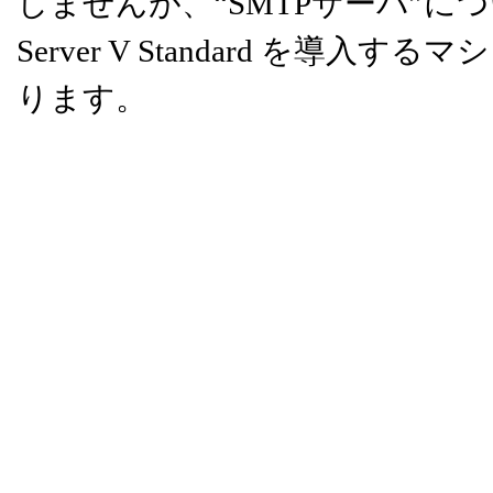
しませんが、“SMTPサーバ”につい
Server V Standard を
ります。