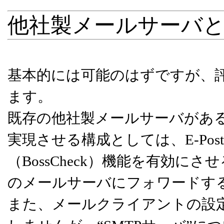
他社製メールサーバ
基本的には可能のはずですが、
ます。
既存の他社製メールサーバがある場
実現させる構成としては、E-Post SMTP
（BossCheck）機能を有効
のメールサーバにフォワードす
また、メールクライアントの設定