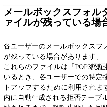
メールボックスフォルダ内に
ァイルが残っている場
各ユーザーのメールボックスフォルダ
が残っている場合があります。
これらのファイルは「POP3認
いるとき、各ユーザーでの特定
トアップするために利用されま
内に自動生成される拒否テーブルである "