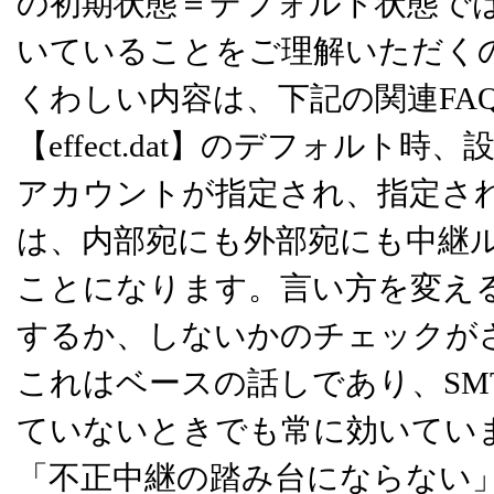
の初期状態＝デフォルト状態で
いていることをご理解いただく
くわしい内容は、下記の関連FA
【effect.dat】のデフォルト時、
アカウントが指定され、指定さ
は、内部宛にも外部宛にも中継
ことになります。言い方を変え
するか、しないかのチェックが
これはベースの話しであり、SMT
ていないときでも常に効いてい
「不正中継の踏み台にならない