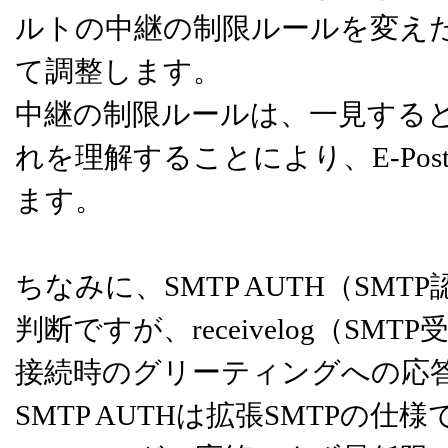
ルトの中継の制限ルールを変えたいと
て調整します。
中継の制限ルールは、一見する
れを理解することにより、E-Po
ます。
ちなみに、SMTP AUTH（S
判断ですが、receivelog（S
接続時のグリーティングへの応答は
SMTP AUTHは拡張SMTPの仕