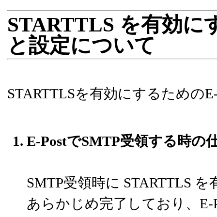
STARTTLS を有効に
と設定について
STARTTLSを有効にするための
E-PostでSMTP受領する時
SMTP受領時に STARTTLS 
あらかじめ完了しており、E-P