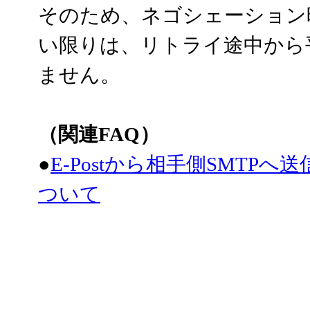
そのため、ネゴシェーション時に
い限りは、リトライ途中から
ません。
（関連FAQ）
●
E-Postから相手側SMTPへ
ついて