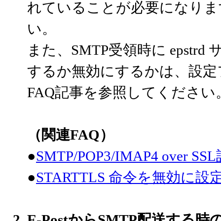
れていることが必要になりま
い。
また、SMTP受領時に epstrd
するか無効にするかは、設定
FAQ記事を参照してください
（関連FAQ）
●
SMTP/POP3/IMAP4 over 
●
STARTTLS 命令を無効に
E-PostからSMTP配送す