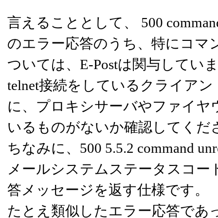
言えることとして、 500 command un
のエラー応答のうち、特にコマンド引
ついては、E-Postは関与してい
telnet接続をしているクライ
に、プロキシサーバやファイヤ
いるものがないか確認してくだ
ちなみに、500 5.5.2 command u
メールシステムステータスコー
答メッセージを返す仕様です。
たとえ類似したエラー応答であ