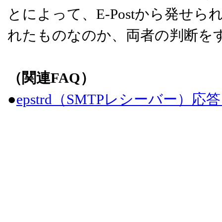
とによって、E-Postから発せ
れたものなのか、両者の判断を
（関連FAQ）
●
epstrd（SMTPレシーバー）応