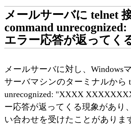
メールサーバに telnet
command unrecognize
エラー応答が返ってく
メールサーバに対し、Window
サーバマシンのターミナルから telne
unrecognized: "XXXX X
ー応答が返ってくる現象があり
い合わせを受けたことがありま