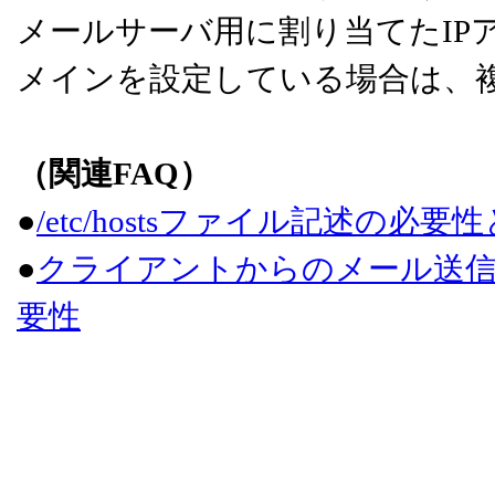
メールサーバ用に割り当てたIP
メインを設定している場合は、
（関連FAQ）
●
/etc/hostsファイル記述の必
●
クライアントからのメール送信が遅
要性