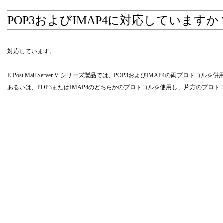
POP3およびIMAP4に対応していますか
対応しています。
E-Post Mail Server V シリーズ製品では、POP3およびIMAP4の両プ
あるいは、POP3またはIMAP4のどちらかのプロトコルを使用し、片方のプロ