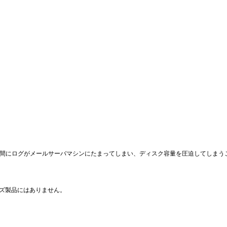
間にログがメールサーバマシンにたまってしまい、ディスク容量を圧迫してしまう
リーズ製品にはありません。