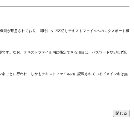
ト機能が用意されており、同時にタブ区切りテキストファイルへのエクスポート機
です。なお、テキストファイル内に指定できる項目は、パスワードやSMTP認
ン名ごとに行われ、しかもテキストファイル内に記載されているドメイン名は無