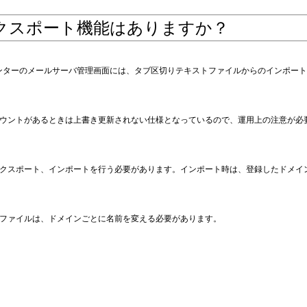
クスポート機能はありますか？
ルセンターのメールサーバ管理画面には、タブ区切りテキストファイルからのインポー
ウントがあるときは上書き更新されない仕様となっているので、運用上の注意が必要
クスポート、インポートを行う必要があります。インポート時は、登録したドメイ
ファイルは、ドメインごとに名前を変える必要があります。