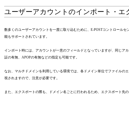
ユーザーアカウントのインポート・エ
数多くのユーザーアカウントを一度に取り込むために、E-POSTコントロー
能もサポートされています。
インポート時には、アカウントが一意のフィールドとなっていますが、同じアカ
証の有無、APOPの有無などの指定も可能です。
なお、マルチドメインを利用している環境では、各ドメイン単位でファイルのエ
視されますので、注意が必要です。
また、エクスポートの際も、ドメイン名ごとに行われるため、エクスポート先の